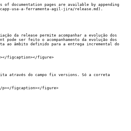
s of documentation pages are available by appending 
capp-usa-a-ferramenta-agil-jira/release.md).

iação da release permite acompanhar a evolução dos 
nt pode ser feito o acompanhamento da evolução dos 
ta ao âmbito definido para a entrega incremental do 
></figcaption></figure>

ita através do campo fix versions. Só a correta 