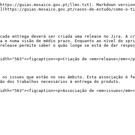
https://guias.mosaico.gov.pt/llms.txt). Markdown version
](https://guias.mosaico.gov.pt/casos-de-estudo/como-o-ti
cada entrega deverá ser criada uma release no Jira. A cr
a e numa visão de médio prazo. Enquanto ao nível do spri
release permite saber o quão longe se está de dar respos
idth="563"><figcaption><p>Criação de <em>release</em></p
 os issues que estão no seu âmbito. Esta associação é fe
ão dos trabalhos necessários à entrega do produto.
