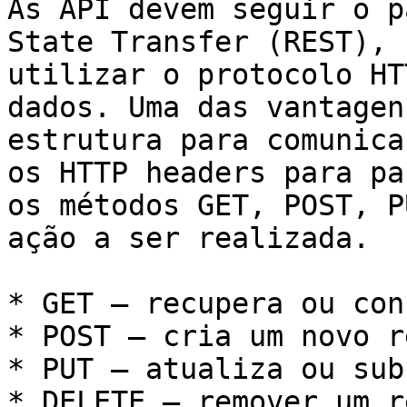
As API devem seguir o p
State Transfer (REST), 
utilizar o protocolo HT
dados. Uma das vantagen
estrutura para comunica
os HTTP headers para pa
os métodos GET, POST, P
ação a ser realizada.

* GET – recupera ou con
* POST – cria um novo r
* PUT – atualiza ou sub
* DELETE – remover um r