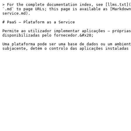
> For the complete documentation index, see [llms.txt](
`.md` to page URLs; this page is available as [Markdown
service.md).

# PaaS – Plataform as a Service

Permite ao utilizador implementar aplicações – próprias
disponibilizadas pelo fornecedor.&#x20;

Uma plataforma pode ser uma base de dados ou um ambient