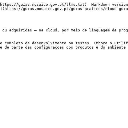
https://guias.mosaico.gov.pt/llms.txt). Markdown version
](https://guias.mosaico.gov.pt/guias-praticos/cloud-guia
 ou adquiridas – na cloud, por meio de linguagem de prog
e completo de desenvolvimento ou testes. Embora o utiliz