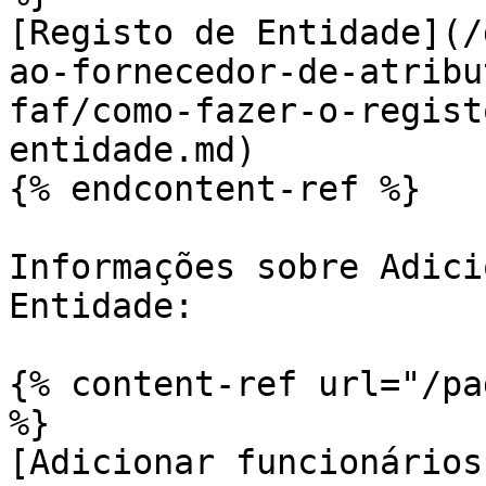
[Registo de Entidade](/
ao-fornecedor-de-atribu
faf/como-fazer-o-regist
entidade.md)

{% endcontent-ref %}

Informações sobre Adici
Entidade:

{% content-ref url="/pa
%}

[Adicionar funcionários