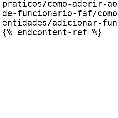
praticos/como-aderir-ao
de-funcionario-faf/como
entidades/adicionar-fun