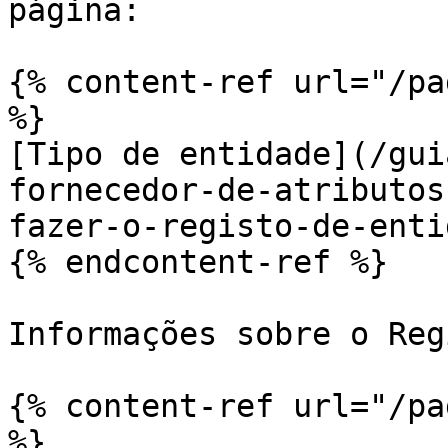
página:

{% content-ref url="/pa
%}

[Tipo de entidade](/gui
fornecedor-de-atributos
fazer-o-registo-de-enti
{% endcontent-ref %}

Informações sobre o Reg
{% content-ref url="/pa
%}
