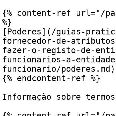
{% content-ref url="/pa
%}

[Poderes](/guias-pratic
fornecedor-de-atributos
fazer-o-registo-de-enti
funcionarios-a-entidade
funcionario/poderes.md)

{% endcontent-ref %}

Informação sobre termos
{% content-ref url="/pa