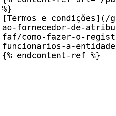
%}

[Termos e condições](/g
ao-fornecedor-de-atribu
faf/como-fazer-o-regist
funcionarios-a-entidade