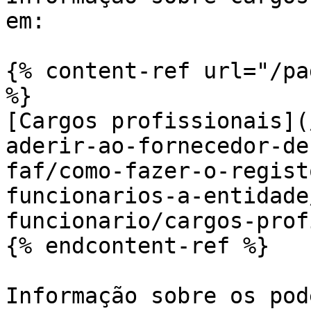
em:

{% content-ref url="/pa
%}

[Cargos profissionais](
aderir-ao-fornecedor-de
faf/como-fazer-o-regist
funcionarios-a-entidade
funcionario/cargos-prof
{% endcontent-ref %}

Informação sobre os pod