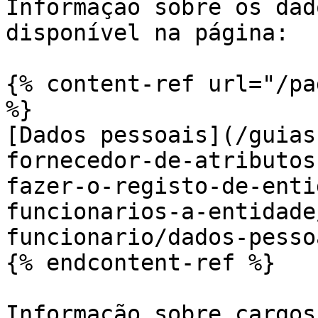
Informação sobre os dad
disponível na página:

{% content-ref url="/pa
%}

[Dados pessoais](/guias
fornecedor-de-atributos
fazer-o-registo-de-enti
funcionarios-a-entidade
funcionario/dados-pesso
{% endcontent-ref %}

Informação sobre cargos