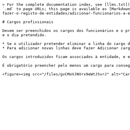
> For the complete documentation index, see [llms.txt](
`.md` to page URLs; this page is available as [Markdown
fazer-o-registo-de-entidades/adicionar-funcionarios-a-e
# Cargos profissionais

Devem ser preenchidos os cargos dos funcionários e o pr
e o dia pretendido.

* Se o utilizador pretender eliminar a linha do cargo d
* Para adicionar novas linhas deve fazer Adicionar carg
Os cargos introduzidos ficam associados à entidade, e e
É obrigatório preencher pelo menos um cargo para conseg