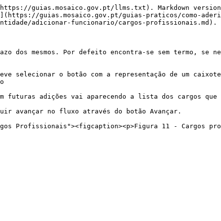
https://guias.mosaico.gov.pt/llms.txt). Markdown version
](https://guias.mosaico.gov.pt/guias-praticos/como-aderi
ntidade/adicionar-funcionario/cargos-profissionais.md).

azo dos mesmos. Por defeito encontra-se sem termo, se ne
eve selecionar o botão com a representação de um caixote
o

m futuras adições vai aparecendo a lista dos cargos que 
uir avançar no fluxo através do botão Avançar.
