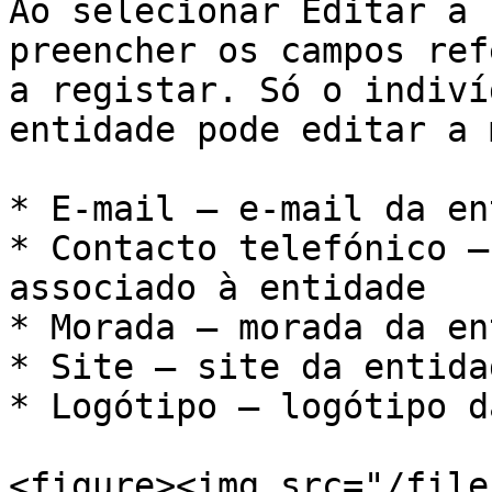
Ao selecionar Editar a 
preencher os campos ref
a registar. Só o indiví
entidade pode editar a 
* E-mail – e-mail da en
* Contacto telefónico –
associado à entidade

* Morada – morada da en
* Site – site da entidad
* Logótipo – logótipo d
<figure><img src="/file