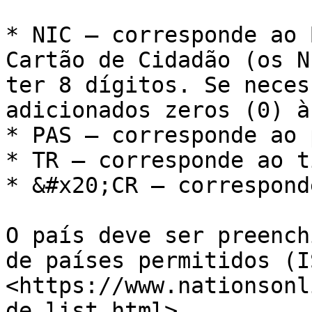
* NIC – corresponde ao 
Cartão de Cidadão (os N
ter 8 dígitos. Se neces
adicionados zeros (0) à
* PAS – corresponde ao 
* TR – corresponde ao t
* &#x20;CR – correspond
O país deve ser preench
de países permitidos (I
<https://www.nationsonl
de_list.html>.
