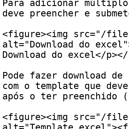
Para adicionar múltiplo
deve preencher e submet
<figure><img src="/file
alt="Download do excel"
Download do excel</p></
Pode fazer download de 
com o template que deve
após o ter preenchido (
<figure><img src="/file
alt="Template excel"><f