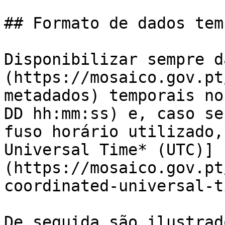
## Formato de dados tem
Disponibilizar sempre d
(https://mosaico.gov.pt
metadados) temporais no
DD hh:mm:ss) e, caso se
fuso horário utilizado,
Universal Time* (UTC)]
(https://mosaico.gov.pt
coordinated-universal-t
De seguida são ilustrad