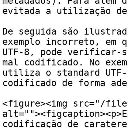
metadados). Para além d
evitada a utilização de
De seguida são ilustrad
exemplo incorreto, em q
UTF-8, pode verificar-s
mal codificado. No exem
utiliza o standard UTF-
codificado de forma ade
<figure><img src="/file
alt=""><figcaption><p>E
codificação de caratere