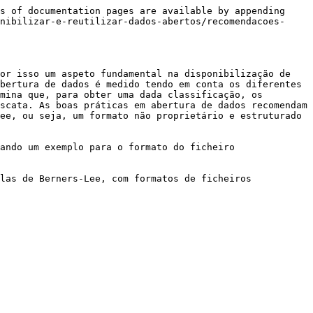
s of documentation pages are available by appending 
nibilizar-e-reutilizar-dados-abertos/recomendacoes-
or isso um aspeto fundamental na disponibilização de 
bertura de dados é medido tendo em conta os diferentes 
mina que, para obter uma dada classificação, os 
scata. As boas práticas em abertura de dados recomendam 
ee, ou seja, um formato não proprietário e estruturado 
ando um exemplo para o formato do ficheiro 
las de Berners-Lee, com formatos de ficheiros 