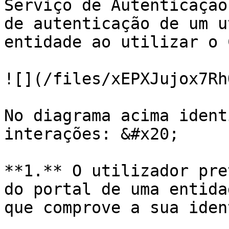
Serviço de Autenticação
de autenticação de um u
entidade ao utilizar o 
![](/files/xEPXJujox7Rh
No diagrama acima ident
interações: &#x20;

**1.** O utilizador pre
do portal de uma entida
que comprove a sua iden