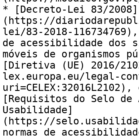
* [Decreto-Lei 83/2008]
(https://diariodarepubl
lei/83-2018-116734769),
de acessibilidade dos s
móveis de organismos pú
[Diretiva (UE) 2016/210
lex.europa.eu/legal-con
uri=CELEX:32016L2102), 
[Requisitos do Selo de 
Usabilidade]
(https://selo.usabilida
normas de acessibilidad