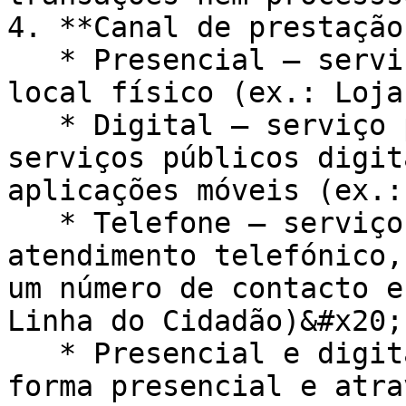
4. **Canal de prestação
   * Presencial – serviço prestado à pessoa num 
local físico (ex.: Loja
   * Digital – serviço prestado através de 
serviços públicos digit
aplicações móveis (ex.:
   * Telefone – serviço prestado através de 
atendimento telefónico,
um número de contacto e
Linha do Cidadão)&#x20;

   * Presencial e digital – serviço prestado de 
forma presencial e atra