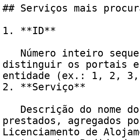
## Serviços mais procura
1. **ID**

   Número inteiro sequencial para listar e 
distinguir os portais e
entidade (ex.: 1, 2, 3,
2. **Serviço**

   Descrição do nome dos serviços públicos 
prestados, agregados po
Licenciamento de Alojam