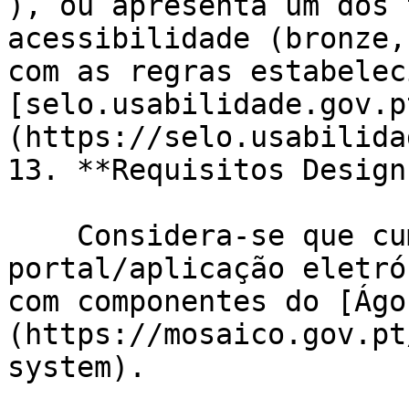
), ou apresenta um dos 
acessibilidade (bronze,
com as regras estabelec
[selo.usabilidade.gov.p
(https://selo.usabilida
13. **Requisitos Design
    Considera-se que cumpre no caso de o 
portal/aplicação eletró
com componentes do [Ágo
(https://mosaico.gov.pt
system).
