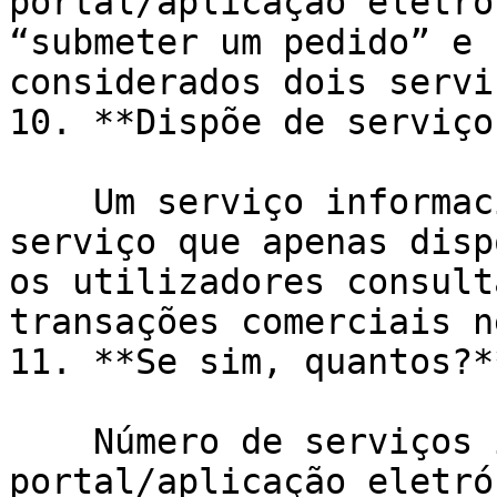
portal/aplicação eletró
“submeter um pedido” e 
considerados dois servi
10. **Dispõe de serviço
    Um serviço informacional considera-se um 
serviço que apenas disp
os utilizadores consult
transações comerciais n
11. **Se sim, quantos?**
    Número de serviços informacionais que o 
portal/aplicação eletró