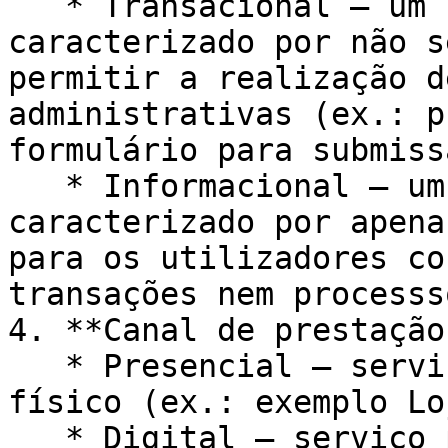
   * Transacional – um serviço transacional é 
caracterizado por não s
permitir a realização d
administrativas (ex.: p
formulário para submiss
   * Informacional – um serviço informacional é 
caracterizado por apena
para os utilizadores co
transações nem processs
4. **Canal de prestação
   * Presencial – serviço prestado num local 
físico (ex.: exemplo Lo
   * Digital – serviço prestado através de 