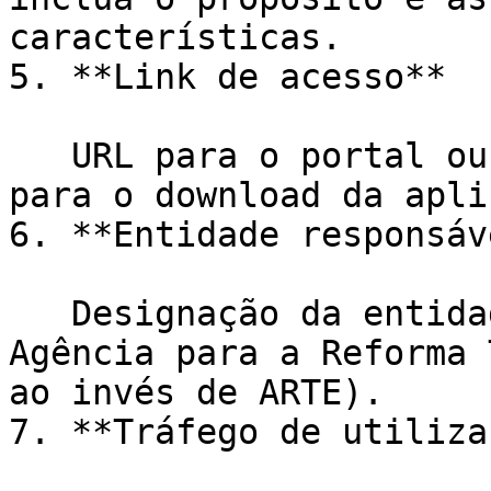
características.

5. **Link de acesso**

   URL para o portal ou a aplicação eletrónica, ou 
para o download da apli
6. **Entidade responsáve
   Designação da entidade por extenso (ex.: 
Agência para a Reforma 
ao invés de ARTE).

7. **Tráfego de utiliza