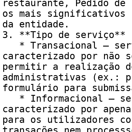
restaurante, Pedido de 
os mais significativos 
da entidade.

3. **Tipo de serviço**

   * Transacional – serviço transacional é 
caracterizado por não s
permitir a realização d
administrativas (ex.: p
formulário para submiss
   * Informacional – serviço informacional é 
caracterizado por apena
para os utilizadores co
transações nem processso