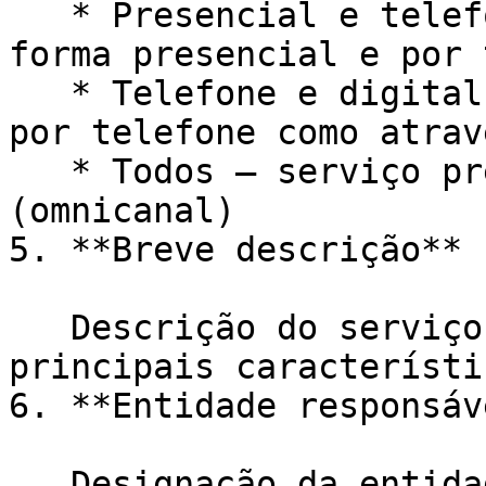
   * Presencial e telefone – serviço prestado de 
forma presencial e por 
   * Telefone e digital – serviço prestado tanto 
por telefone como atrav
   * Todos – serviço prestado em todos os canais 
(omnicanal)

5. **Breve descrição**

   Descrição do serviço que inclua o propósito e 
principais característi
6. **Entidade responsáv
   Designação da entidade por extenso (ex.: 