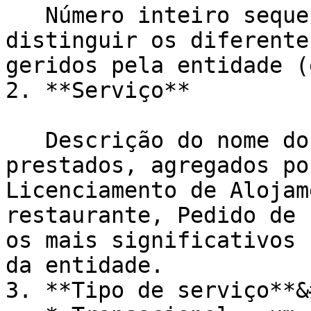
   Número inteiro sequencial para listar e 
distinguir os diferente
geridos pela entidade (
2. **Serviço**

   Descrição do nome dos serviços públicos 
prestados, agregados po
Licenciamento de Alojam
restaurante, Pedido de 
os mais significativos 
da entidade.

3. **Tipo de serviço**&