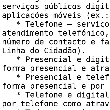
serviços públicos digit
aplicações móveis (ex.:
   * Telefone – serviço prestado através de 
atendimento telefónico,
número de contacto e fa
Linha do Cidadão).

   * Presencial e digital – serviço prestado de 
forma presencial e atra
   * Presencial e telefone – serviço prestado de 
forma presencial e por 
   * Telefone e digital – serviço prestado tanto 
por telefone como atrav