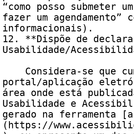
“como posso submeter um
fazer um agendamento” c
informacionais).

12. **Dispõe de declara
Usabilidade/Acessibilid
    Considera-se que cumpre este ponto se o 
portal/aplicação eletró
área onde está publicad
Usabilidade e Acessibil
gerado na ferramenta [a
(https://www.acessibili