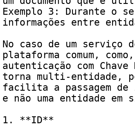
um documento que é util
Exemplo 3: Durante o se
informações entre entid
No caso de um serviço d
plataforma comum, como,
autenticação com Chave 
torna multi-entidade, p
facilita a passagem de 
e não uma entidade em si
1. **ID**
