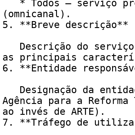
   * Todos – serviço prestado em todos os canais 
(omnicanal).

5. **Breve descrição**

   Descrição do serviço que inclua o propósito e 
as principais caracterí
6. **Entidade responsáve
   Designação da entidade por extenso (ex.: 
Agência para a Reforma 
ao invés de ARTE).

7. **Tráfego de utiliza