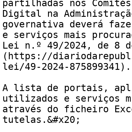
partilhadas nos Comités
Digital na Administraçã
governativa deverá faze
e serviços mais procura
Lei n.º 49/2024, de 8 d
(https://diariodarepubl
lei/49-2024-875899341).

A lista de portais, apl
utilizados e serviços m
através do ficheiro Exc
tutelas.&#x20;
