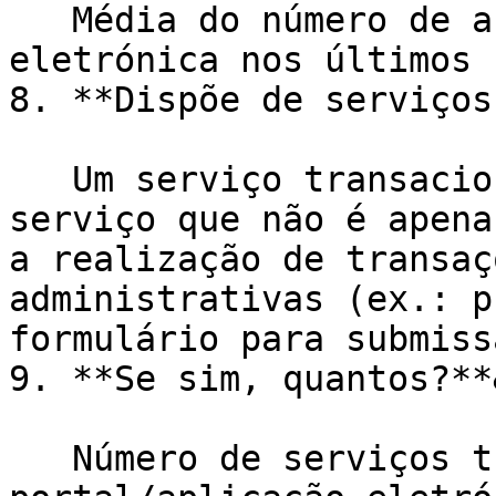
   Média do número de acessos ao portal/aplicação 
eletrónica nos últimos 
8. **Dispõe de serviços
   Um serviço transacional entende-se por um 
serviço que não é apena
a realização de transaç
administrativas (ex.: p
formulário para submiss
9. **Se sim, quantos?**
   Número de serviços transacionais que o 