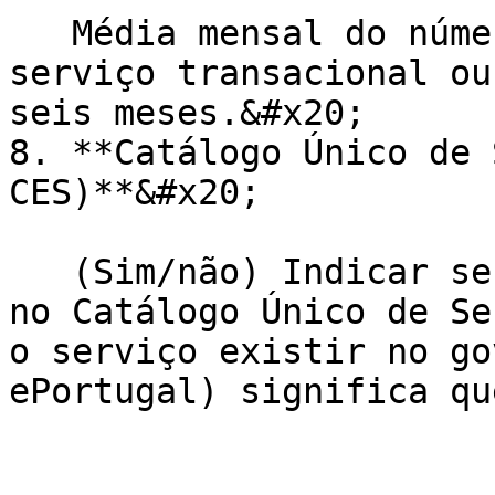
   Média mensal do número de acessos (visitas) ao 
serviço transacional ou
seis meses.&#x20;

8. **Catálogo Único de 
CES)**&#x20;

   (Sim/não) Indicar se o serviço está registado 
no Catálogo Único de Se
o serviço existir no go