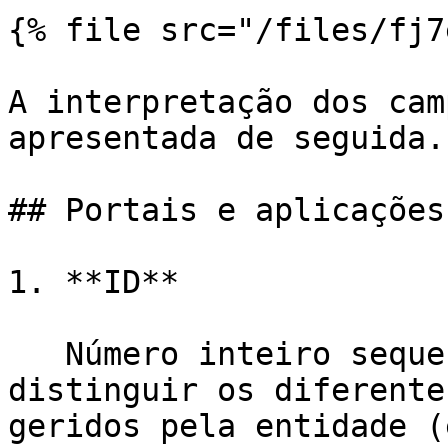
{% file src="/files/fj7
A interpretação dos cam
apresentada de seguida.

## Portais e aplicações
1. **ID**

   Número inteiro sequencial para listar e 
distinguir os diferente
geridos pela entidade (