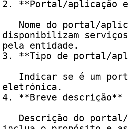
2. **Portal/aplicação e
   Nome do portal/aplicação eletrónica que 
disponibilizam serviços
pela entidade.

3. **Tipo de portal/apl
   Indicar se é um portal ou uma aplicação 
eletrónica.

4. **Breve descrição**

   Descrição do portal/aplicação eletrónica que 
inclua o propósito e as