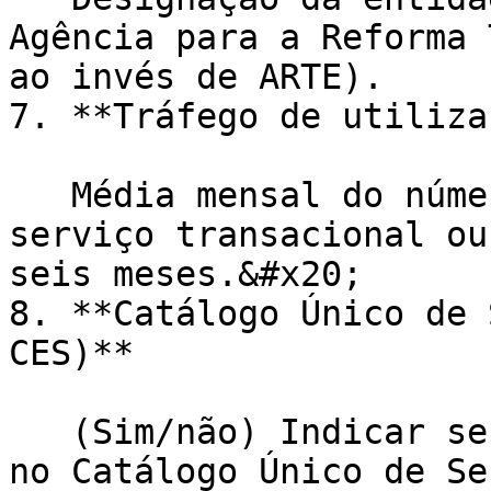
Agência para a Reforma 
ao invés de ARTE).

7. **Tráfego de utiliza
   Média mensal do número de acessos (visitas) ao 
serviço transacional ou
seis meses.&#x20;

8. **Catálogo Único de 
CES)**

   (Sim/não) Indicar se o serviço está registado 
no Catálogo Único de Se