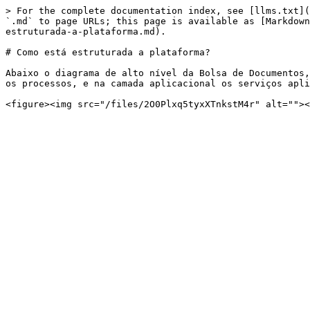
> For the complete documentation index, see [llms.txt](
`.md` to page URLs; this page is available as [Markdown
estruturada-a-plataforma.md).

# Como está estruturada a plataforma?

Abaixo o diagrama de alto nível da Bolsa de Documentos,
os processos, e na camada aplicacional os serviços apli