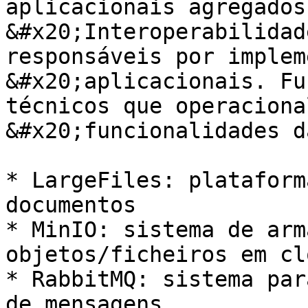
aplicacionais agregados
&#x20;Interoperabilidad
responsáveis por implem
&#x20;aplicacionais. Fu
técnicos que operaciona
&#x20;funcionalidades d
* LargeFiles: plataform
documentos

* MinIO: sistema de arm
objetos/ficheiros em clo
* RabbitMQ: sistema par