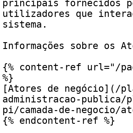
principais fornecidos p
utilizadores que intera
sistema.

Informações sobre os At
{% content-ref url="/pa
%}

[Atores de negócio](/pl
administracao-publica/p
pi/camada-de-negocio/at
{% endcontent-ref %}
