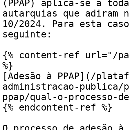
(PPAP) aplica-se a toda
autarquias que adiram n
10/2024. Para esta caso
seguinte:

{% content-ref url="/pa
%}

[Adesão à PPAP](/plataf
administracao-publica/p
ppap/qual-o-processo-de
{% endcontent-ref %}

O processo de adesão à 