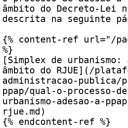
âmbito do Decreto-Lei n
descrita na seguinte pá
{% content-ref url="/pa
%}

[Simplex de urbanismo: 
âmbito do RJUE](/plataf
administracao-publica/p
ppap/qual-o-processo-de
urbanismo-adesao-a-ppap
rjue.md)
