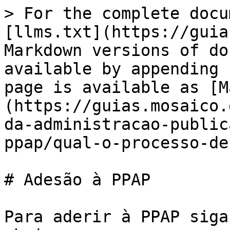
> For the complete docu
[llms.txt](https://guia
Markdown versions of do
available by appending 
page is available as [M
(https://guias.mosaico.
da-administracao-public
ppap/qual-o-processo-de
# Adesão à PPAP

Para aderir à PPAP siga