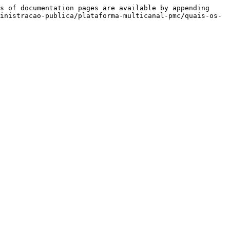
s of documentation pages are available by appending 
inistracao-publica/plataforma-multicanal-pmc/quais-os-