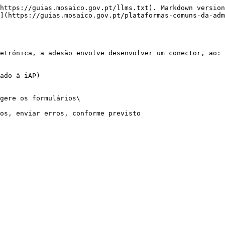
https://guias.mosaico.gov.pt/llms.txt). Markdown version
](https://guias.mosaico.gov.pt/plataformas-comuns-da-adm
etrónica, a adesão envolve desenvolver um conector, ao:

ado à iAP)
