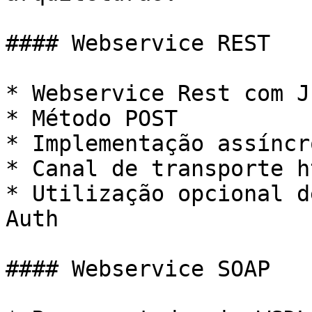
#### Webservice REST

* Webservice Rest com Js
* Método POST

* Implementação assíncr
* Canal de transporte h
* Utilização opcional d
Auth

#### Webservice SOAP
