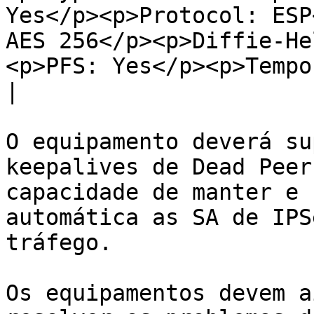
Yes</p><p>Protocol: ESP
AES 256</p><p>Diffie-He
<p>PFS: Yes</p><p>Tempo
|

O equipamento deverá su
keepalives de Dead Peer
capacidade de manter e 
automática as SA de IPS
tráfego.

Os equipamentos devem a