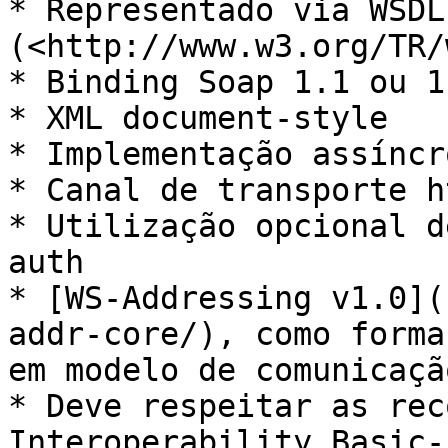
* Representado via WSDL 
(<http://www.w3.org/TR/
* Binding Soap 1.1 ou 1.
* XML document-style

* Implementação assíncr
* Canal de transporte h
* Utilização opcional d
auth

* [WS-Addressing v1.0](
addr-core/), como forma
em modelo de comunicaçã
* Deve respeitar as rec
Interoperability Basic-