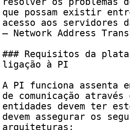
resolver os problemas d
que possam existir entr
acesso aos servidores d
– Network Address Trans
### Requisitos da plata
ligação à PI

A PI funciona assenta e
de comunicação através 
entidades devem ter est
devem assegurar os segu
arquiteturas:
